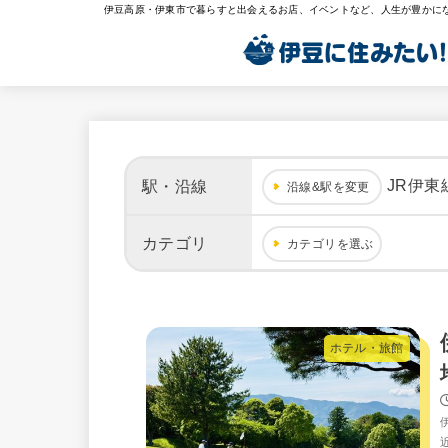
伊豆高原・伊東市で暮らすと出会えるお店、イベントなど、人生が豊かに
JR伊東
駅・沿線
沿線&駅を変更
カテゴリ
カテゴリを選ぶ
ホテル・旅館