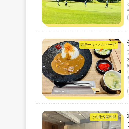
ステーキ・ハンバーグ
「
その他各国料理