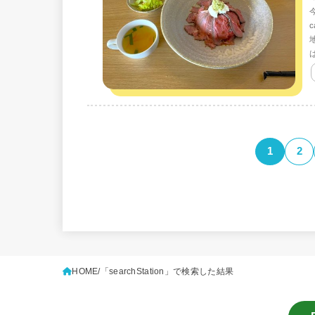
1
2
HOME
「searchStation」で検索した結果