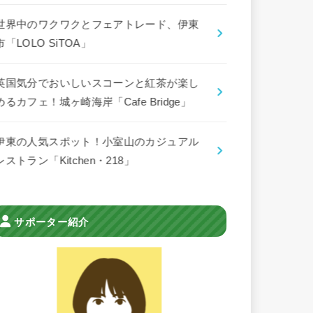
世界中のワクワクとフェアトレード、伊東
市「LOLO SiTOA」
英国気分でおいしいスコーンと紅茶が楽し
めるカフェ！城ヶ崎海岸「Cafe Bridge」
伊東の人気スポット！小室山のカジュアル
レストラン「Kitchen・218」
サポーター紹介