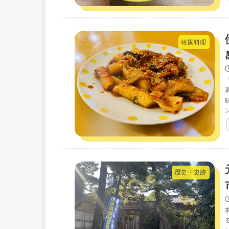
韓国料理
歴史・史跡