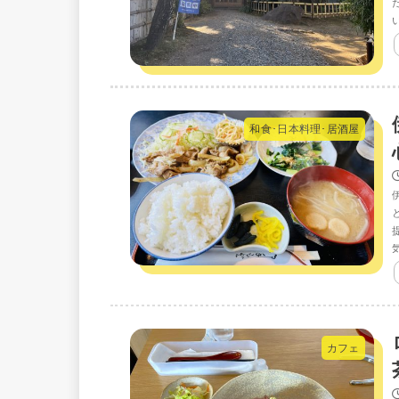
和食･日本料理･居酒屋
カフェ