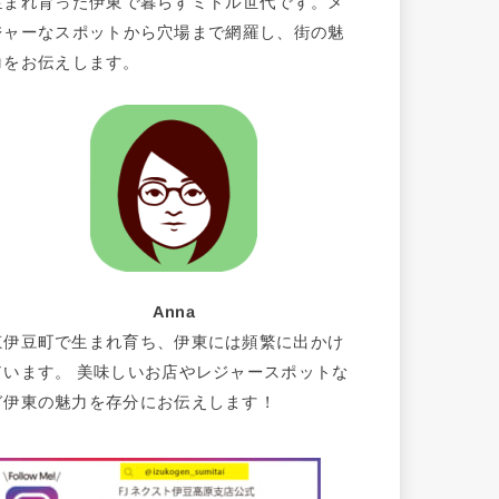
生まれ育った伊東で暮らすミドル世代です。メ
ジャーなスポットから穴場まで網羅し、街の魅
力をお伝えします。
Anna
東伊豆町で生まれ育ち、伊東には頻繁に出かけ
ています。 美味しいお店やレジャースポットな
ど伊東の魅力を存分にお伝えします！