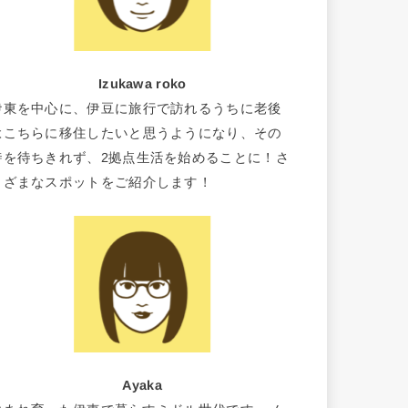
Izukawa roko
伊東を中心に、伊豆に旅行で訪れるうちに老後
はこちらに移住したいと思うようになり、その
時を待ちきれず、2拠点生活を始めることに！さ
まざまなスポットをご紹介します！
Ayaka