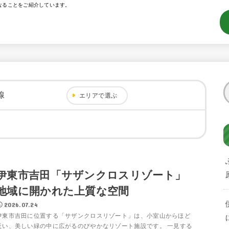
なることをご紹介しています。
線
エリアで選ぶ
伊東市吉田「サザンクロスリゾート」
地域に開かれた上質な空間
2026.07.24
伊東市吉田に位置する「サザンクロスリゾート」は、小室山からほど
近い、美しい緑の中に広がるのびやかなリゾート施設です。 一見する