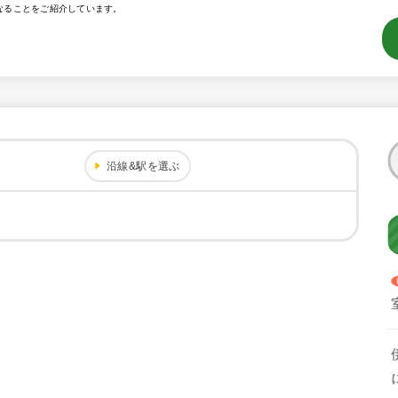
なることをご紹介しています。
沿線&駅を選ぶ