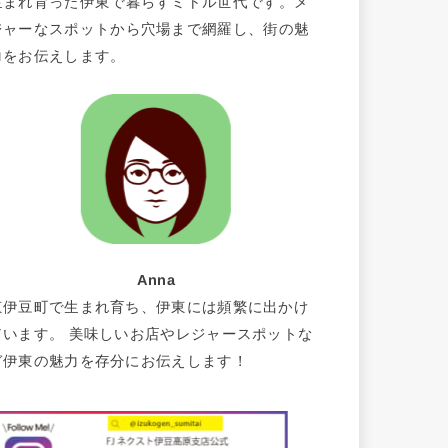
生まれ育った伊東で暮らすミドル世代です。メ
ジャーなスポットから穴場まで網羅し、街の魅
力をお伝えします。
Anna
東伊豆町で生まれ育ち、伊東には頻繁に出かけ
ています。 美味しいお店やレジャースポットな
ど伊東の魅力を存分にお伝えします！