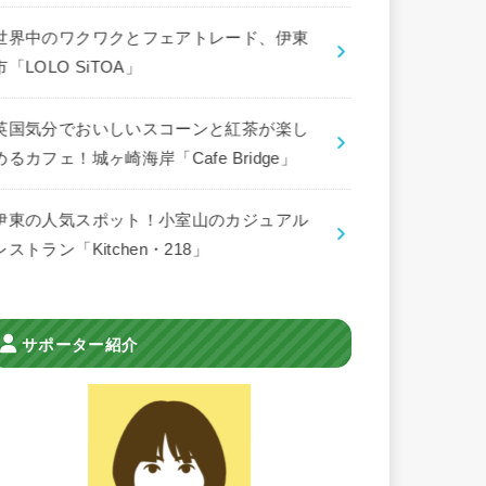
世界中のワクワクとフェアトレード、伊東
市「LOLO SiTOA」
英国気分でおいしいスコーンと紅茶が楽し
めるカフェ！城ヶ崎海岸「Cafe Bridge」
伊東の人気スポット！小室山のカジュアル
レストラン「Kitchen・218」
サポーター紹介