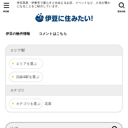
伊豆高原・伊東市で暮らすと出会えるお店、イベントなど、人生が豊か
になることをご紹介しています。
MENU
SEARCH
伊豆の物件情報
コメントはこちら
エリア/駅
エリアを選ぶ
沿線&駅を選ぶ
カテゴリ
カテゴリを選ぶ
花屋
検