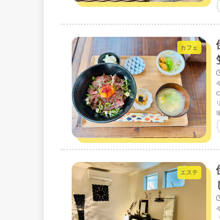
カフェ
エステ