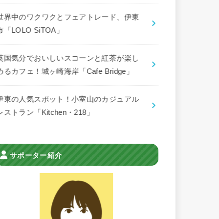
世界中のワクワクとフェアトレード、伊東
市「LOLO SiTOA」
英国気分でおいしいスコーンと紅茶が楽し
めるカフェ！城ヶ崎海岸「Cafe Bridge」
伊東の人気スポット！小室山のカジュアル
レストラン「Kitchen・218」
サポーター紹介