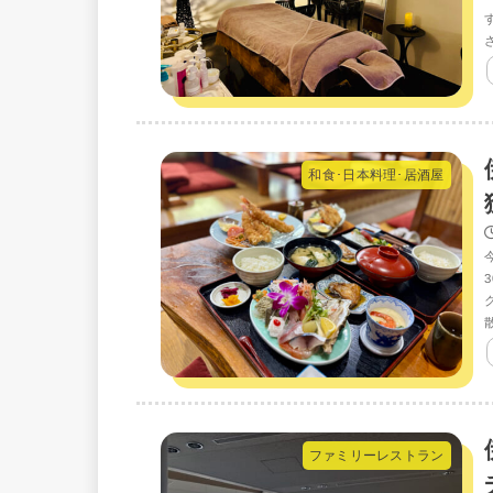
和食･日本料理･居酒屋
ファミリーレストラン