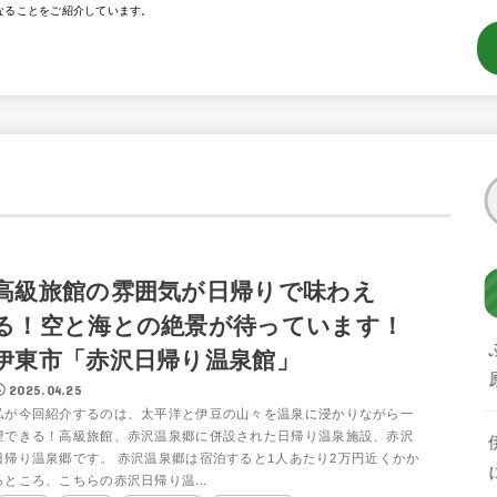
なることをご紹介しています。
高級旅館の雰囲気が日帰りで味わえ
る！空と海との絶景が待っています！
伊東市「赤沢日帰り温泉館」
2025.04.25
私が今回紹介するのは、太平洋と伊豆の山々を温泉に浸かりながら一
望できる！高級旅館、赤沢温泉郷に併設された日帰り温泉施設、赤沢
日帰り温泉郷です。 赤沢温泉郷は宿泊すると1人あたり2万円近くかか
るところ、こちらの赤沢日帰り温...