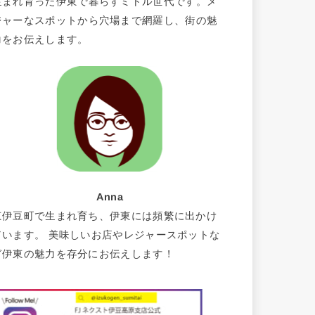
生まれ育った伊東で暮らすミドル世代です。メ
ジャーなスポットから穴場まで網羅し、街の魅
力をお伝えします。
Anna
東伊豆町で生まれ育ち、伊東には頻繁に出かけ
ています。 美味しいお店やレジャースポットな
ど伊東の魅力を存分にお伝えします！