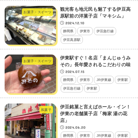
観光客も地元民も魅了する伊豆高
お菓子・スイーツ
原駅前の洋菓子店「マキシム」
2024.12.10
静岡県
伊東市
伊豆急行線
伊豆高原駅
伊東駅すぐ！名店「まんじゅうみ
お菓子・スイーツ
その」長年愛されるこだわりの味
2024.07.15
静岡県
伊東市
JR伊東線
伊東駅
伊豆急行線
伊東駅
伊豆銘菓と言えばホール・イン！
和菓子
伊東の老舗菓子店「梅家 湯の花
店」
2024.06.20
静岡県
伊東市
JR伊東線
伊東駅