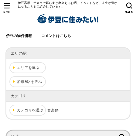
伊豆高原・伊東市で暮らすと出会えるお店、イベントなど、人生が豊か
になることをご紹介しています。
MENU
SEARCH
伊豆の物件情報
コメントはこちら
エリア/駅
エリアを選ぶ
沿線&駅を選ぶ
カテゴリ
カテゴリを選ぶ
音楽祭
検