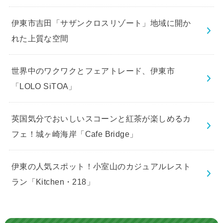
伊東市吉田「サザンクロスリゾート」地域に開か
れた上質な空間
世界中のワクワクとフェアトレード、伊東市
「LOLO SiTOA」
英国気分でおいしいスコーンと紅茶が楽しめるカ
フェ！城ヶ崎海岸「Cafe Bridge」
伊東の人気スポット！小室山のカジュアルレスト
ラン「Kitchen・218」