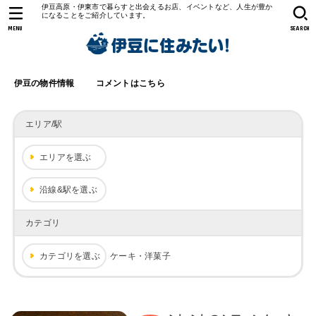
伊豆高原・伊東市で暮らすと出会えるお店、イベントなど、人生が豊か
になることをご紹介しています。
MENU
SEARCH
伊豆の物件情報
コメントはこちら
エリア/駅
エリアを選ぶ
沿線&駅を選ぶ
カテゴリ
カテゴリを選ぶ
ケーキ・洋菓子