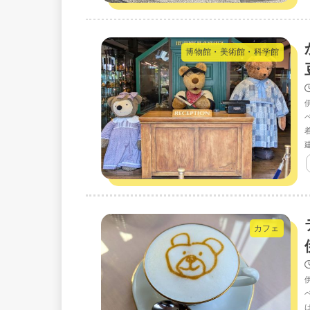
博物館・美術館・科学館
カフェ