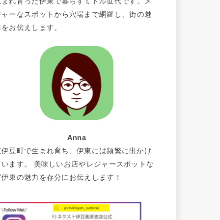
生まれ育った伊東で暮らすミドル世代です。メ
ジャーなスポットから穴場まで網羅し、街の魅
力をお伝えします。
Anna
東伊豆町で生まれ育ち、伊東には頻繁に出かけ
ています。 美味しいお店やレジャースポットな
ど伊東の魅力を存分にお伝えします！