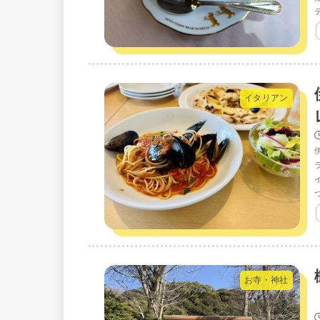
テ
イタリアン
お寺・神社