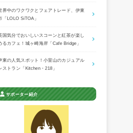
世界中のワクワクとフェアトレード、伊東
市「LOLO SiTOA」
英国気分でおいしいスコーンと紅茶が楽し
めるカフェ！城ヶ崎海岸「Cafe Bridge」
伊東の人気スポット！小室山のカジュアル
レストラン「Kitchen・218」
サポーター紹介