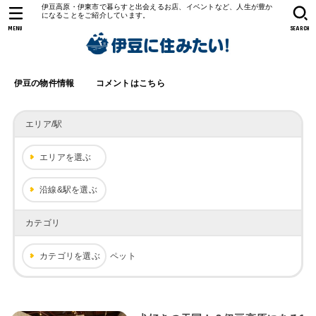
伊豆高原・伊東市で暮らすと出会えるお店、イベントなど、人生が豊か
になることをご紹介しています。
MENU
SEARCH
伊豆の物件情報
コメントはこちら
エリア/駅
エリアを選ぶ
沿線&駅を選ぶ
カテゴリ
カテゴリを選ぶ
ペット