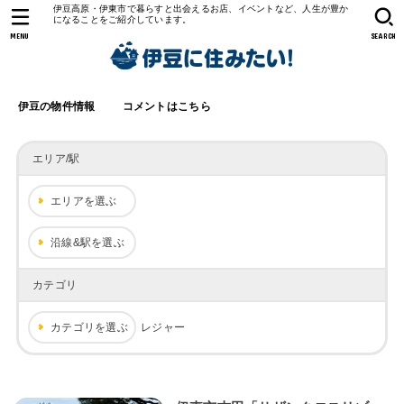
伊豆高原・伊東市で暮らすと出会えるお店、イベントなど、人生が豊か
になることをご紹介しています。
MENU
SEARCH
伊豆の物件情報
コメントはこちら
エリア/駅
エリアを選ぶ
沿線&駅を選ぶ
カテゴリ
カテゴリを選ぶ
レジャー