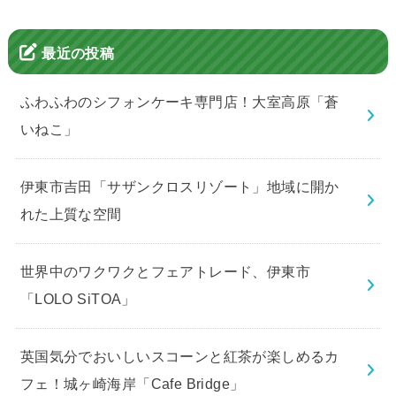
最近の投稿
ふわふわのシフォンケーキ専門店！大室高原「蒼
いねこ」
伊東市吉田「サザンクロスリゾート」地域に開か
れた上質な空間
世界中のワクワクとフェアトレード、伊東市
「LOLO SiTOA」
英国気分でおいしいスコーンと紅茶が楽しめるカ
フェ！城ヶ崎海岸「Cafe Bridge」