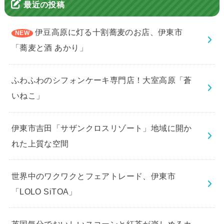
最近の投稿
伊豆高原に灯る十割蕎麦のお店、伊東市
「蕎麦と酒 あかり」
ふわふわのシフォンケーキ専門店！大室高原「蒼
いねこ」
伊東市吉田「サザンクロスリゾート」地域に開か
れた上質な空間
世界中のワクワクとフェアトレード、伊東市
「LOLO SiTOA」
英国気分でおいしいスコーンと紅茶が楽しめるカ