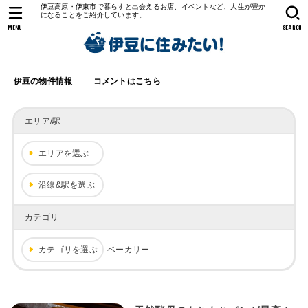
伊豆高原・伊東市で暮らすと出会えるお店、イベントなど、人生が豊か
になることをご紹介しています。
MENU
SEARCH
伊豆の物件情報
コメントはこちら
エリア/駅
エリアを選ぶ
沿線&駅を選ぶ
カテゴリ
カテゴリを選ぶ
ベーカリー