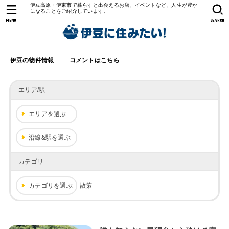
伊豆高原・伊東市で暮らすと出会えるお店、イベントなど、人生が豊か
になることをご紹介しています。
MENU
SEARCH
伊豆の物件情報
コメントはこちら
エリア/駅
エリアを選ぶ
沿線&駅を選ぶ
カテゴリ
カテゴリを選ぶ
散策