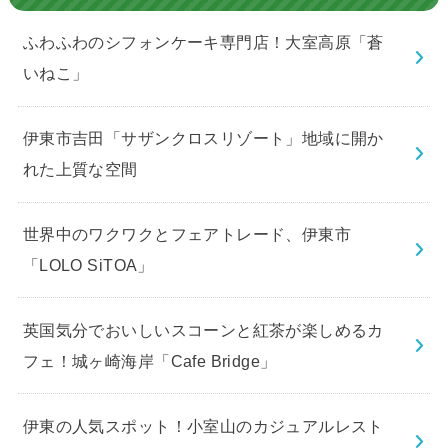
ふわふわのシフォンケーキ専門店！大室高原「蒼
いねこ」
伊東市吉田「サザンクロスリゾート」地域に開か
れた上質な空間
世界中のワクワクとフェアトレード、伊東市
「LOLO SiTOA」
英国気分でおいしいスコーンと紅茶が楽しめるカ
フェ！城ヶ崎海岸「Cafe Bridge」
伊東の人気スポット！小室山のカジュアルレスト