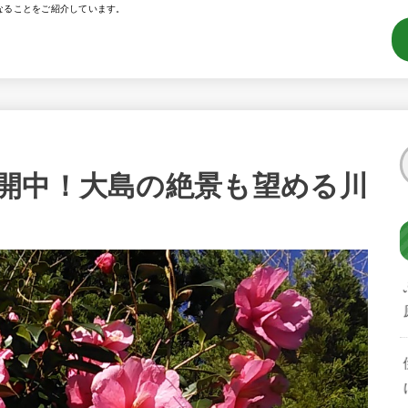
なることをご紹介しています。
開中！大島の絶景も望める川