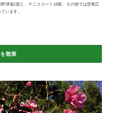
野球場2面と、テニスコート18面、その他では恐竜広
れています。
園を散策