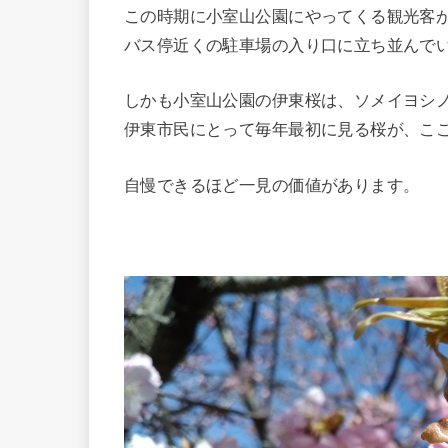
この時期に小室山公園にやってくる観光客
バス停近くの駐車場の入り口に立ち並んで
しかも小室山公園の伊東桜は、ソメイヨシ
伊東市民にとって毎年最初に見る桜が、こ
自慢できるほど一見の価値があります。