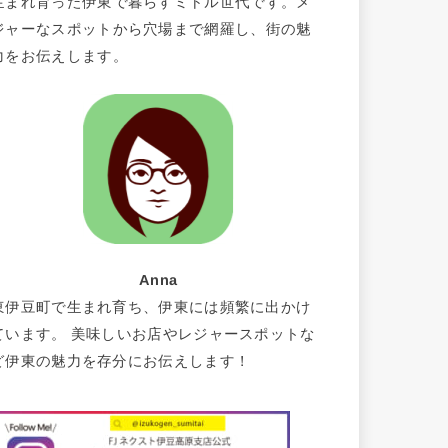
生まれ育った伊東で暮らすミドル世代です。メ
ジャーなスポットから穴場まで網羅し、街の魅
力をお伝えします。
Anna
東伊豆町で生まれ育ち、伊東には頻繁に出かけ
ています。 美味しいお店やレジャースポットな
ど伊東の魅力を存分にお伝えします！