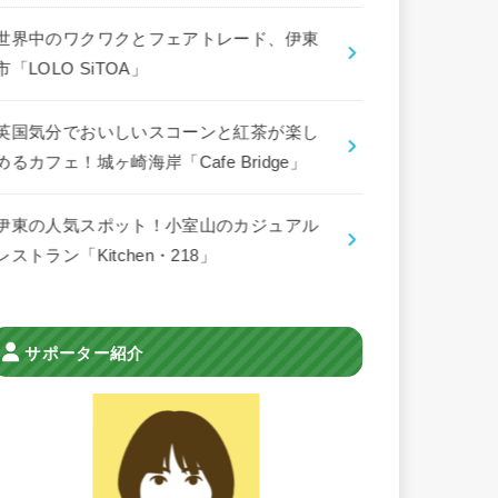
世界中のワクワクとフェアトレード、伊東
市「LOLO SiTOA」
英国気分でおいしいスコーンと紅茶が楽し
めるカフェ！城ヶ崎海岸「Cafe Bridge」
伊東の人気スポット！小室山のカジュアル
レストラン「Kitchen・218」
サポーター紹介