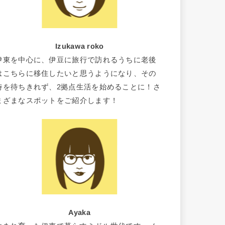
Izukawa roko
伊東を中心に、伊豆に旅行で訪れるうちに老後
はこちらに移住したいと思うようになり、その
時を待ちきれず、2拠点生活を始めることに！さ
まざまなスポットをご紹介します！
Ayaka