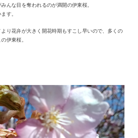
がみんな目を奪われるのが満開の伊東桜。
います。
ノより花弁が大きく開花時期もすこし早いので、多くの
この伊東桜。