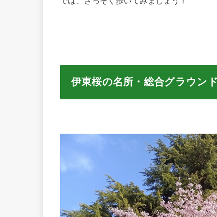
では、さっそく歩いてみましょう！
伊東桜の名所・総合グラウン