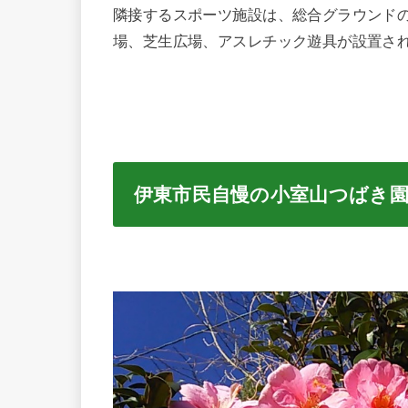
隣接するスポーツ施設は、総合グラウンドの
場、芝生広場、アスレチック遊具が設置さ
伊東市民自慢の小室山つばき