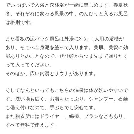
でいっぱいで入浴と森林浴が一緒に楽しめます。春夏秋
冬、それぞれに変わる風景の中、のんびりと入るお風呂
は格別です。
また看板の泥パック風呂は外湯に3つ、1人用の浴槽が
あり、そこへ全身泥を塗って入ります。美肌、美髪に効
能ありとのことなので、ぜひ頭からつま先まで塗りたく
って入ってください。
そのほか、広い内湯とサウナがあります。
そしてなんといってもこちらの温泉は体が洗いやすいで
す。洗い場も広く、お湯もたっぷり、シャンプー、石鹸
も備え付けなので、手ぶらでも安心です。
また脱衣所にはドライヤー、綿棒、ブラシなどもあり、
すべて無料で使えます。