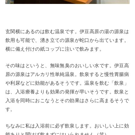
玄関横にあるのは飲む温泉です。伊豆高原の湯の源泉は
飲用も可能で、湧き立ての源泉が蛇口から出ています。
横に備え付けの紙コップに注いで飲みます。
その味はというと、無味無臭のおいしい水です。伊豆高
原の源泉はアルカリ性単純温泉。飲泉すると慢性胃腸病
や利尿などに効能があるそうです。温泉を飲む「飲泉」
は、入浴療養よりも効果の発揮が早いそうです。飲泉と
入浴を同時におこなうとその効果はさらに高まるそうで
す。
ちなみに私は入浴前に必ず飲泉します。おいしい上に効
能ありと聞けば飲まずにはいられません（笑）。