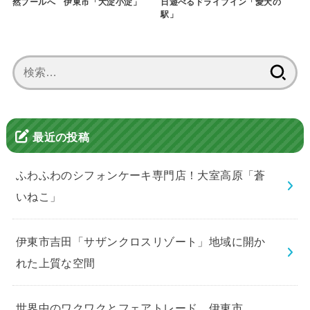
然プールへ 伊東市「大淀小淀」
日遊べるドライブイン「愛犬の
駅」
検
索:
最近の投稿
ふわふわのシフォンケーキ専門店！大室高原「蒼
いねこ」
伊東市吉田「サザンクロスリゾート」地域に開か
れた上質な空間
世界中のワクワクとフェアトレード、伊東市