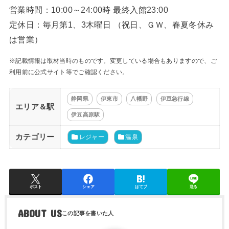
営業時間：10:00～24:00時 最終入館23:00
定休日：毎月第1、3木曜日 （祝日、ＧＷ、春夏冬休み
は営業）
※記載情報は取材当時のものです。変更している場合もありますので、ご
利用前に公式サイト等でご確認ください。
静岡県
伊東市
八幡野
伊豆急行線
エリア＆駅
伊豆高原駅
カテゴリー
レジャー
温泉
ポスト
シェア
はてブ
送る
ABOUT US