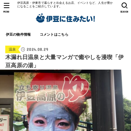
伊豆高原・伊東市で暮らすと出会えるお店、イベントなど、人生が豊か
になることをご紹介しています。
MENU
SEARCH
伊豆の物件情報
コメントはこちら
2024.08.29
温泉
木漏れ日温泉と大量マンガで癒やしを漫喫「伊
豆高原の湯」