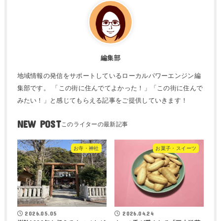
編集部
地域情報の発信をサポートしているローカルパワーエンジン編
集部です。 「この街に住んでてよかった！」「この街に住んで
みたい！」と感じてもらえる記事をご提供していきます！
NEW POST
お寺・神社
お菓子・スイーツ
2026.05.05
2026.04.24