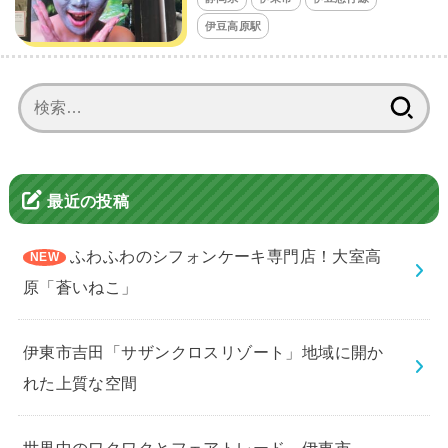
伊豆高原駅
検
索:
最近の投稿
ふわふわのシフォンケーキ専門店！大室高
原「蒼いねこ」
伊東市吉田「サザンクロスリゾート」地域に開か
れた上質な空間
世界中のワクワクとフェアトレード、伊東市