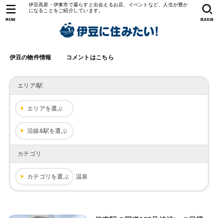
伊豆高原・伊東市で暮らすと出会えるお店、イベントなど、人生が豊か
になることをご紹介しています。
MENU
SEARCH
伊豆の物件情報
コメントはこちら
エリア/駅
エリアを選ぶ
沿線&駅を選ぶ
カテゴリ
カテゴリを選ぶ
温泉