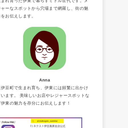
生まれ育った伊東で暮らすミドル世代です。メ
ジャーなスポットから穴場まで網羅し、街の魅
力をお伝えします。
Anna
東伊豆町で生まれ育ち、伊東には頻繁に出かけ
ています。 美味しいお店やレジャースポットな
ど伊東の魅力を存分にお伝えします！