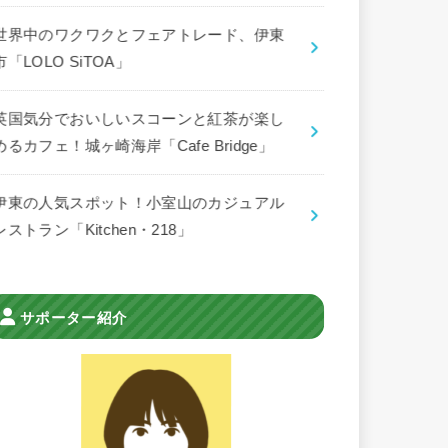
世界中のワクワクとフェアトレード、伊東
市「LOLO SiTOA」
英国気分でおいしいスコーンと紅茶が楽し
めるカフェ！城ヶ崎海岸「Cafe Bridge」
伊東の人気スポット！小室山のカジュアル
レストラン「Kitchen・218」
サポーター紹介