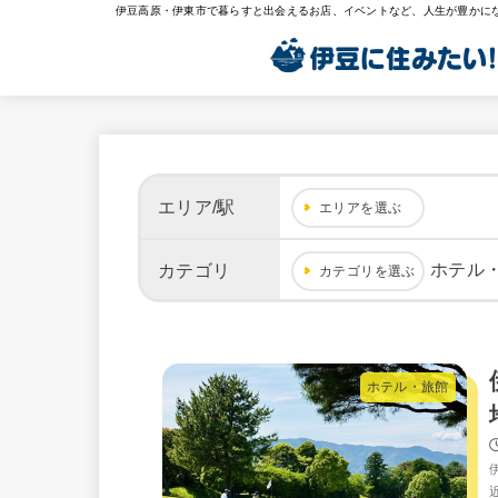
伊豆高原・伊東市で暮らすと出会えるお店、イベントなど、人生が豊かに
エリア/駅
エリアを選ぶ
ホテル
カテゴリ
カテゴリを選ぶ
ホテル・旅館