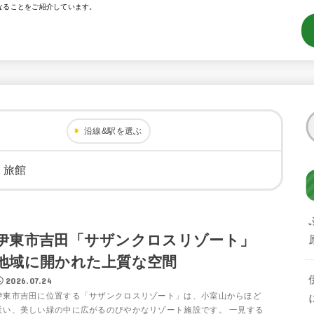
なることをご紹介しています。
沿線&駅を選ぶ
・旅館
伊東市吉田「サザンクロスリゾート」
地域に開かれた上質な空間
2026.07.24
伊東市吉田に位置する「サザンクロスリゾート」は、小室山からほど
近い、美しい緑の中に広がるのびやかなリゾート施設です。 一見する