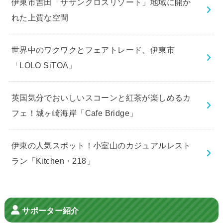
伊東市吉田「サザンクロスリゾート」地域に開か
れた上質な空間
世界中のワクワクとフェアトレード、伊東市
「LOLO SiTOA」
英国気分でおいしいスコーンと紅茶が楽しめるカ
フェ！城ヶ崎海岸「Cafe Bridge」
伊東の人気スポット！小室山のカジュアルレスト
ラン「Kitchen・218」
サポーター紹介