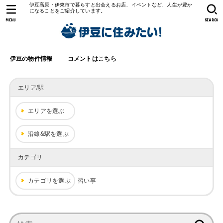
伊豆高原・伊東市で暮らすと出会えるお店、イベントなど、人生が豊か
になることをご紹介しています。
MENU
SEARCH
伊豆の物件情報
コメントはこちら
エリア/駅
エリアを選ぶ
沿線&駅を選ぶ
カテゴリ
カテゴリを選ぶ
習い事
検