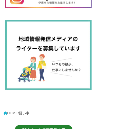
HOME
習い事