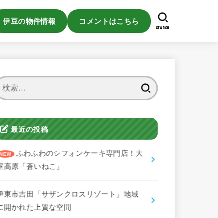
伊豆の物件情報
コメントはこちら
SEARCH
検
索:
最近の投稿
ふわふわのシフォンケーキ専門店！大
室高原「蒼いねこ」
伊東市吉田「サザンクロスリゾート」地域
に開かれた上質な空間