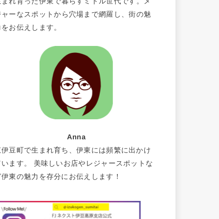
生まれ育った伊東で暮らすミドル世代です。メ
ジャーなスポットから穴場まで網羅し、街の魅
力をお伝えします。
Anna
東伊豆町で生まれ育ち、伊東には頻繁に出かけ
ています。 美味しいお店やレジャースポットな
ど伊東の魅力を存分にお伝えします！