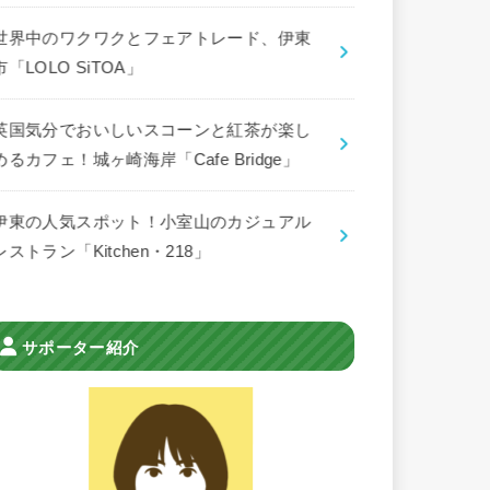
世界中のワクワクとフェアトレード、伊東
市「LOLO SiTOA」
英国気分でおいしいスコーンと紅茶が楽し
めるカフェ！城ヶ崎海岸「Cafe Bridge」
伊東の人気スポット！小室山のカジュアル
レストラン「Kitchen・218」
サポーター紹介