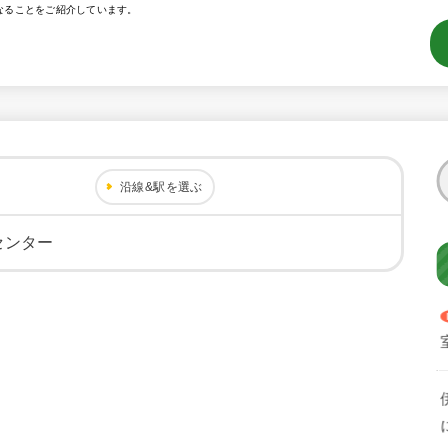
なることをご紹介しています。
沿線&駅を選ぶ
センター