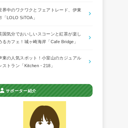
世界中のワクワクとフェアトレード、伊東
市「LOLO SiTOA」
英国気分でおいしいスコーンと紅茶が楽し
めるカフェ！城ヶ崎海岸「Cafe Bridge」
伊東の人気スポット！小室山のカジュアル
レストラン「Kitchen・218」
サポーター紹介