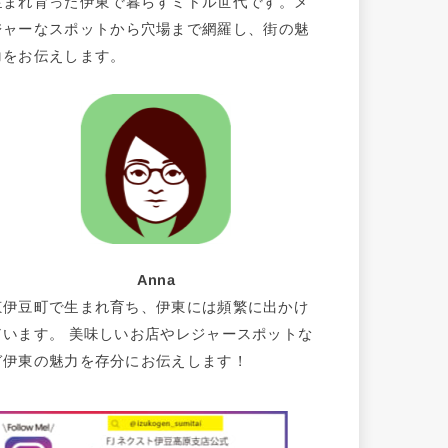
生まれ育った伊東で暮らすミドル世代です。メ
ジャーなスポットから穴場まで網羅し、街の魅
力をお伝えします。
Anna
東伊豆町で生まれ育ち、伊東には頻繁に出かけ
ています。 美味しいお店やレジャースポットな
ど伊東の魅力を存分にお伝えします！