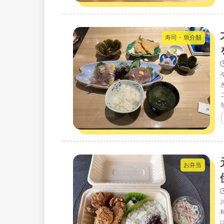
寿司・魚介類
お弁当