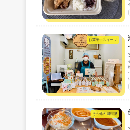
お菓子・スイーツ
その他各国料理