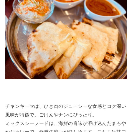
チキンキーマは、ひき肉のジューシーな食感とコク深い
風味が特徴で、ごはんやナンにぴったり。
ミックスシーフードは、海鮮の旨味が溶け込んだまろや
かなカレーで、食感の違いが楽しめます。こちらは甘口