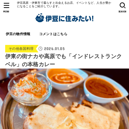
伊豆高原・伊東市で暮らすと出会えるお店、イベントなど、人生が豊か
になることをご紹介しています。
MENU
SEARCH
伊豆の物件情報
コメントはこちら
2026.01.05
その他各国料理
伊東の街ナカや高原でも「インドレストランク
ベル」の本格カレー