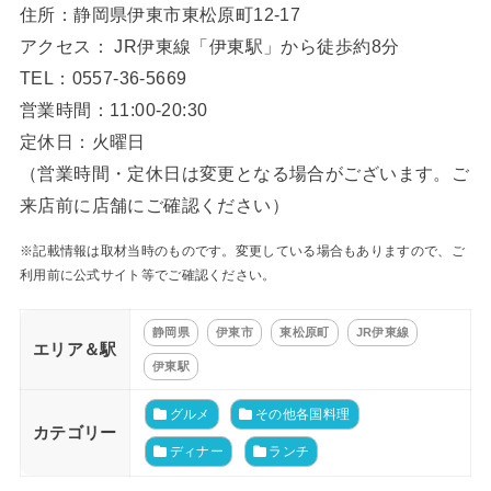
住所：静岡県伊東市東松原町12-17
アクセス： JR伊東線「伊東駅」から徒歩約8分
TEL：0557-36-5669
営業時間：11:00-20:30
定休日：火曜日
（営業時間・定休日は変更となる場合がございます。ご
来店前に店舗にご確認ください）
※記載情報は取材当時のものです。変更している場合もありますので、ご
利用前に公式サイト等でご確認ください。
静岡県
伊東市
東松原町
JR伊東線
エリア＆駅
伊東駅
グルメ
その他各国料理
カテゴリー
ディナー
ランチ