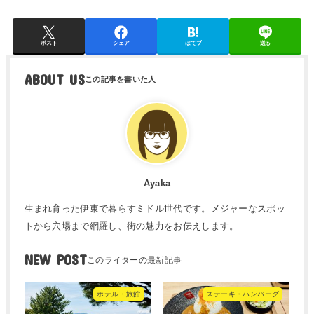
ポスト
シェア
はてブ
送る
ABOUT US
Ayaka
生まれ育った伊東で暮らすミドル世代です。メジャーなスポッ
トから穴場まで網羅し、街の魅力をお伝えします。
NEW POST
ホテル・旅館
ステーキ・ハンバーグ