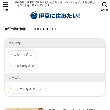
伊豆高原・伊東市で暮らすと出会えるお店、イベントなど、人生が豊か
になることをご紹介しています。
MENU
SEARCH
伊豆の物件情報
コメントはこちら
エリア/駅
エリアを選ぶ
沿線&駅を選ぶ
カテゴリ
カテゴリを選ぶ
ランチ