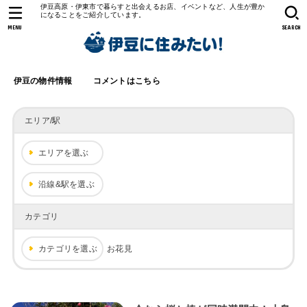
伊豆高原・伊東市で暮らすと出会えるお店、イベントなど、人生が豊か
になることをご紹介しています。
MENU
SEARCH
伊豆の物件情報
コメントはこちら
エリア/駅
エリアを選ぶ
沿線&駅を選ぶ
カテゴリ
カテゴリを選ぶ
お花見