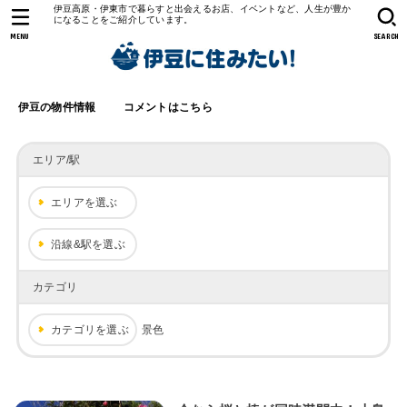
伊豆高原・伊東市で暮らすと出会えるお店、イベントなど、人生が豊か
になることをご紹介しています。
MENU
SEARCH
伊豆の物件情報
コメントはこちら
エリア/駅
エリアを選ぶ
沿線&駅を選ぶ
カテゴリ
カテゴリを選ぶ
景色