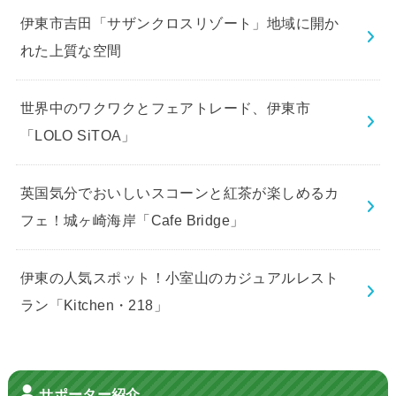
伊東市吉田「サザンクロスリゾート」地域に開か
れた上質な空間
世界中のワクワクとフェアトレード、伊東市
「LOLO SiTOA」
英国気分でおいしいスコーンと紅茶が楽しめるカ
フェ！城ヶ崎海岸「Cafe Bridge」
伊東の人気スポット！小室山のカジュアルレスト
ラン「Kitchen・218」
サポーター紹介