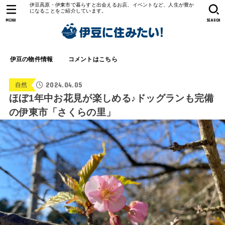
伊豆高原・伊東市で暮らすと出会えるお店、イベントなど、人生が豊か
になることをご紹介しています。
MENU
SEARCH
伊豆の物件情報
コメントはこちら
2024.04.05
自然
ほぼ1年中お花見が楽しめる♪ドッグランも完備
の伊東市「さくらの里」