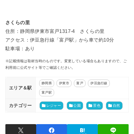
さくらの里
住所：静岡県伊東市富戸1317-4 さくらの里
アクセス：伊豆急行線「富戸駅」から車で約10分
駐車場：あり
※記載情報は取材当時のものです。変更している場合もありますので、ご
利用前に公式サイト等でご確認ください。
静岡県
伊東市
富戸
伊豆急行線
エリア＆駅
富戸駅
カテゴリー
レジャー
公園
景色
自然