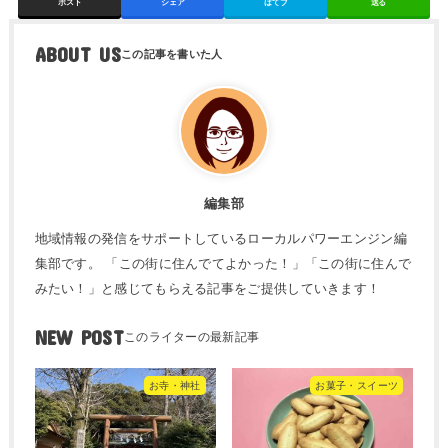
ポスト
シェア
はてブ
送る
ABOUT US
編集部
地域情報の発信をサポートしているローカルパワーエンジン編
集部です。 「この街に住んでてよかった！」「この街に住んで
みたい！」と感じてもらえる記事をご提供していきます！
NEW POST
お寺・神社
お菓子・スイーツ