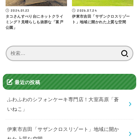
2024.01.23
2026.07.24
タコさんすべり台にネットクライ
伊東市吉田「サザンクロスリゾー
ミング？見晴らしも抜群な「富戸
ト」地域に開かれた上質な空間
公園」
検
索:
最近の投稿
ふわふわのシフォンケーキ専門店！大室高原「蒼
いねこ」
伊東市吉田「サザンクロスリゾート」地域に開か
れた上質な空間