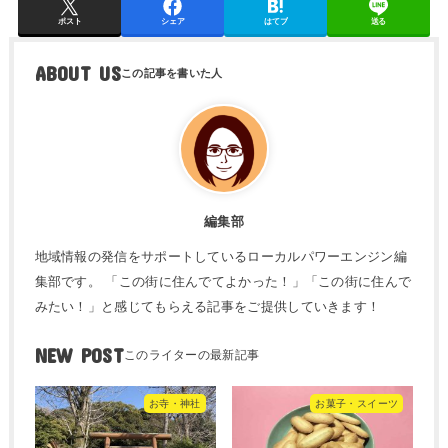
ポスト
シェア
はてブ
送る
ABOUT US
編集部
地域情報の発信をサポートしているローカルパワーエンジン編
集部です。 「この街に住んでてよかった！」「この街に住んで
みたい！」と感じてもらえる記事をご提供していきます！
NEW POST
お寺・神社
お菓子・スイーツ