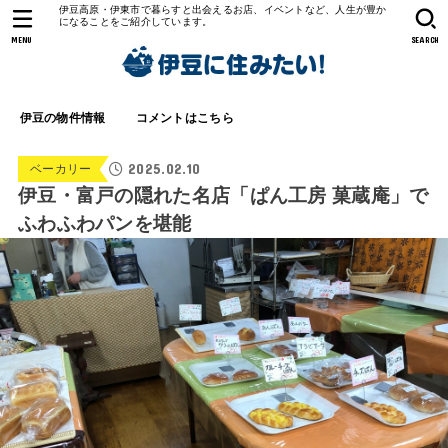
伊豆高原・伊東市で暮らすと出会えるお店、イベントなど、人生が豊か
になることをご紹介しています。
MENU
SEARCH
伊豆の物件情報
コメントはこちら
2025.02.10
ベーカリー
伊豆・富戸の隠れた名店「ぱん工房 菓蔵庵」で
ふわふわパンを堪能