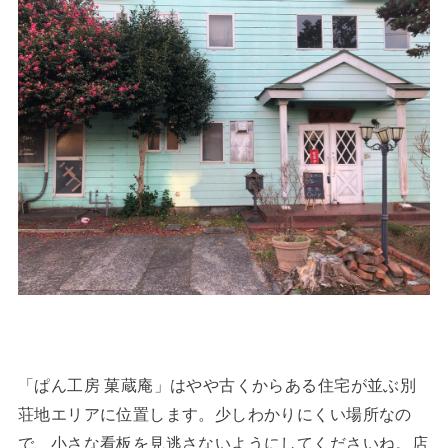
「ぱん工房 菓蔵庵」はやや古くからある住宅が並ぶ別
荘地エリアに位置します。少しわかりにくい場所なの
で、小さな看板を見逃さないようにしてくださいね。店