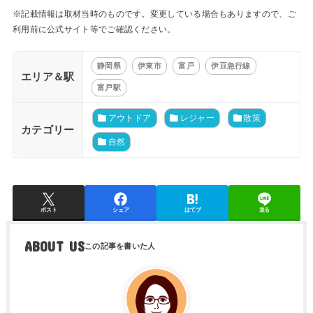
※記載情報は取材当時のものです。変更している場合もありますので、ご
利用前に公式サイト等でご確認ください。
静岡県
伊東市
富戸
伊豆急行線
エリア＆駅
富戸駅
アウトドア
レジャー
散策
カテゴリー
自然
ポスト
シェア
はてブ
送る
ABOUT US