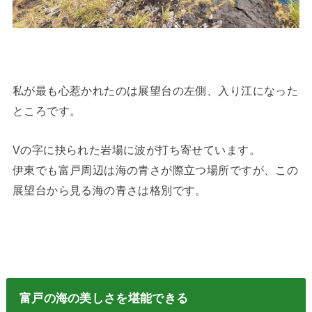
私が最も心惹かれたのは展望台の左側、入り江になった
ところです。
Vの字に抉られた岩場に波が打ち寄せています。
伊東でも富戸周辺は海の青さが際立つ場所ですが、この
展望台から見る海の青さは格別です。
富戸の海の美しさを堪能できる