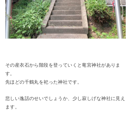
その産衣石から階段を登っていくと竜宮神社がありま
す。
先ほどの千鶴丸を祀った神社です。
悲しい逸話のせいでしょうか、少し寂しげな神社に見え
ます。