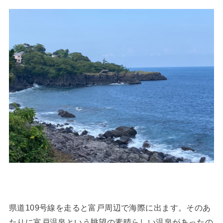
県道109号線を走ると富戸周辺で海際に出ます。そのあ
たりに富戸温泉という眺望の素晴らしい温泉があったの