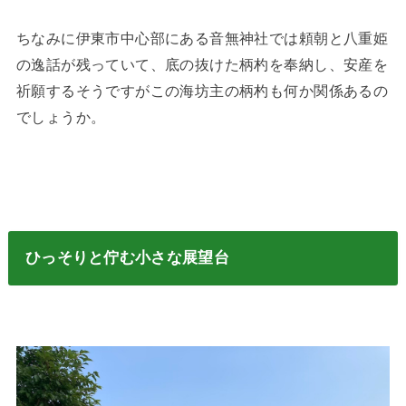
ちなみに伊東市中心部にある音無神社では頼朝と八重姫
の逸話が残っていて、底の抜けた柄杓を奉納し、安産を
祈願するそうですがこの海坊主の柄杓も何か関係あるの
でしょうか。
ひっそりと佇む小さな展望台