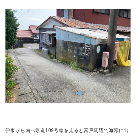
伊東から南へ県道109号線を走ると富戸周辺で海際に出