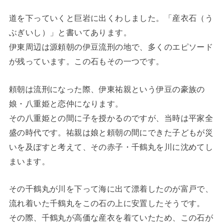
道を下っていくと巨岩に出くわしました。「産衣石（う
ぶぎいし）」と書いてあります。
伊東周辺は源頼朝の伊豆流刑の地で、多くのエピソード
が残っています。この石もその一つです。
頼朝は流刑になった際、伊東祐親という伊豆の豪族の
娘・八重姫と恋仲になります。
その八重姫との間に子を授かるのですが、当時は平家全
盛の時代です。祐親は娘と頼朝の間にできた子どもが災
いを及ぼすと考えて、その赤子・千鶴丸を川に沈めてし
まいます。
その千鶴丸が川を下って海に出て漂着したのが富戸で、
流れ着いた千鶴丸をこの石の上に安置したそうです。
その際、千鶴丸が高価な産衣を着ていたため、この石が