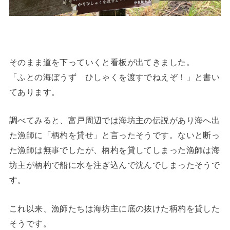
そのまま道を下っていくと看板が出てきました。
「ふとの海ぼうず ひしゃくを渡すでねえぞ！」と書い
てあります。
調べてみると、富戸周辺では海坊主の伝説があり海へ出
た漁師に「柄杓を貸せ」と言ったそうです。ないと断っ
た漁師は無事でしたが、柄杓を貸してしまった漁師は海
坊主が柄杓で船に水を注ぎ込んで沈んでしまったそうで
す。
これ以来、漁師たちは海坊主に底の抜けた柄杓を貸した
そうです。