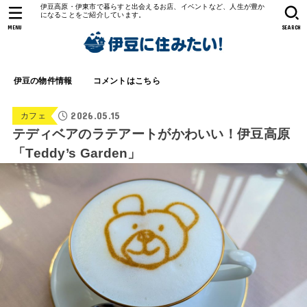
伊豆高原・伊東市で暮らすと出会えるお店、イベントなど、人生が豊か
になることをご紹介しています。
MENU
SEARCH
伊豆の物件情報
コメントはこちら
2026.05.15
カフェ
テディベアのラテアートがかわいい！伊豆高原
「Teddy’s Garden」