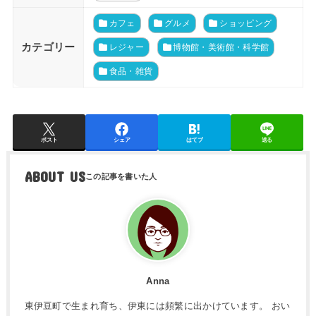
カフェ
グルメ
ショッピング
カテゴリー
レジャー
博物館・美術館・科学館
食品・雑貨
ポスト
シェア
はてブ
送る
ABOUT US
Anna
東伊豆町で生まれ育ち、伊東には頻繁に出かけています。 おい