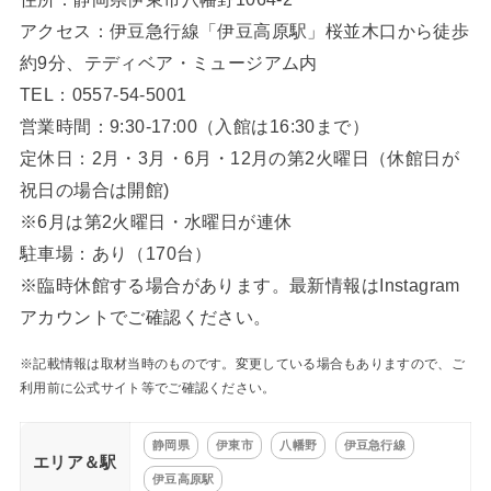
アクセス：伊豆急行線「伊豆高原駅」桜並木口から徒歩
約9分、テディベア・ミュージアム内
TEL：0557-54-5001
営業時間：9:30-17:00（入館は16:30まで）
定休日：2月・3月・6月・12月の第2火曜日（休館日が
祝日の場合は開館)
※6月は第2火曜日・水曜日が連休
駐車場：あり（170台）
※臨時休館する場合があります。最新情報はInstagram
アカウントでご確認ください。
※記載情報は取材当時のものです。変更している場合もありますので、ご
利用前に公式サイト等でご確認ください。
静岡県
伊東市
八幡野
伊豆急行線
エリア＆駅
伊豆高原駅