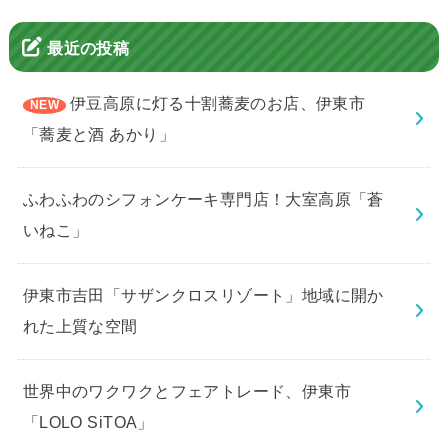
最近の投稿
伊豆高原に灯る十割蕎麦のお店、伊東市
「蕎麦と酒 あかり」
ふわふわのシフォンケーキ専門店！大室高原「蒼
いねこ」
伊東市吉田「サザンクロスリゾート」地域に開か
れた上質な空間
世界中のワクワクとフェアトレード、伊東市
「LOLO SiTOA」