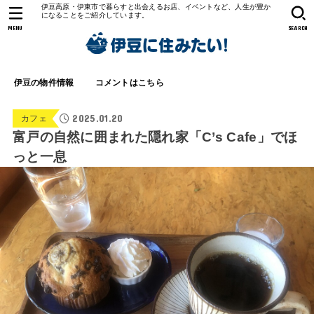
伊豆高原・伊東市で暮らすと出会えるお店、イベントなど、人生が豊か
になることをご紹介しています。
MENU
SEARCH
伊豆の物件情報
コメントはこちら
2025.01.20
カフェ
富戸の自然に囲まれた隠れ家「C’s Cafe」でほ
っと一息