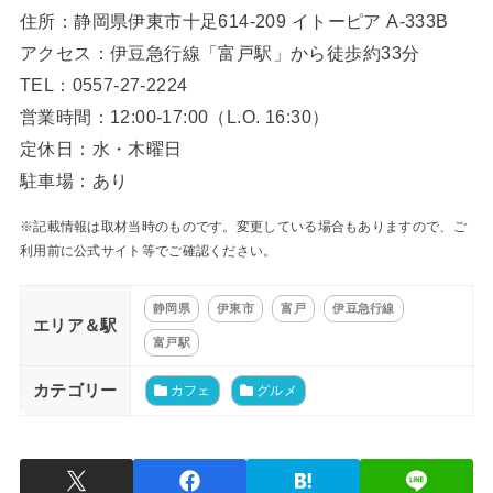
住所：静岡県伊東市十足614-209 イトーピア A-333B
アクセス：伊豆急行線「富戸駅」から徒歩約33分
TEL：0557-27-2224
営業時間：12:00-17:00（L.O. 16:30）
定休日：水・木曜日
駐車場：あり
※記載情報は取材当時のものです。変更している場合もありますので、ご
利用前に公式サイト等でご確認ください。
静岡県
伊東市
富戸
伊豆急行線
エリア＆駅
富戸駅
カテゴリー
カフェ
グルメ