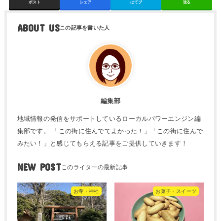
ポスト
シェア
はてブ
送る
ABOUT US
編集部
地域情報の発信をサポートしているローカルパワーエンジン編
集部です。 「この街に住んでてよかった！」「この街に住んで
みたい！」と感じてもらえる記事をご提供していきます！
NEW POST
お寺・神社
お菓子・スイーツ