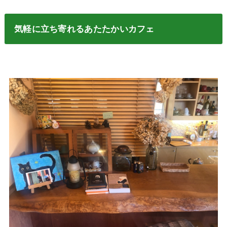
気軽に立ち寄れるあたたかいカフェ