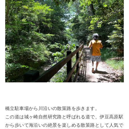
橋立駐車場から川沿いの散策路を歩きます。
この道は城ヶ崎自然研究路と呼ばれる道で、伊豆高原駅
から歩いて海沿いの絶景を楽しめる散策路として人気で