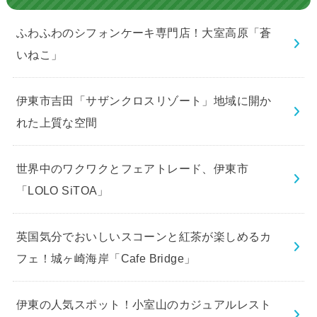
ふわふわのシフォンケーキ専門店！大室高原「蒼
いねこ」
伊東市吉田「サザンクロスリゾート」地域に開か
れた上質な空間
世界中のワクワクとフェアトレード、伊東市
「LOLO SiTOA」
英国気分でおいしいスコーンと紅茶が楽しめるカ
フェ！城ヶ崎海岸「Cafe Bridge」
伊東の人気スポット！小室山のカジュアルレスト