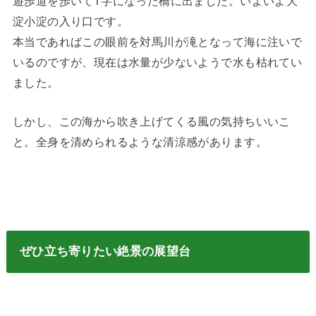
遊歩道を歩いてT字になった橋に出ました。いよいよ大
淀小淀の入り口です。
本当であればこの眼前を対馬川が滝となって海に注いで
いるのですが、現在は水量が少ないようで水も枯れてい
ました。
しかし、この海から吹き上げてくる風の気持ちいいこ
と。全身を清められるような清涼感があります。
ぜひ立ち寄りたい絶景の展望台