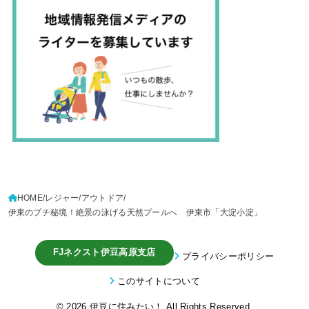
HOME
レジャー
アウトドア
伊東のプチ秘境！絶景の泳げる天然プールへ 伊東市「大淀小淀」
FJネクスト伊豆高原支店
プライバシーポリシー
このサイトについて
© 2026
伊豆に住みたい！
All Rights Reserved.