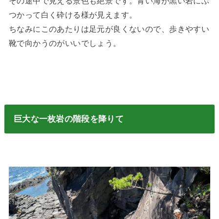
その途中で見える景色も絶景です。青い海が黒い岩にぶ
つかって白く砕ける様が見えます。
ちなみにこのあたりは足元が良くないので、歩きやすい
靴で向かうのがいいでしょう。
巨大な一枚岩の階段を降りて