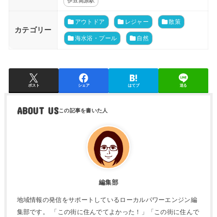
伊豆高原駅
アウトドア
レジャー
散策
カテゴリー
海水浴・プール
自然
ポスト
シェア
はてブ
送る
ABOUT US
編集部
地域情報の発信をサポートしているローカルパワーエンジン編
集部です。 「この街に住んでてよかった！」「この街に住んで