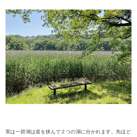
実は一碧湖は道を挟んで２つの湖に分かれます。先ほど