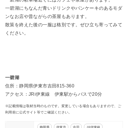
一碧湖にちなんだ青いドリンクやパンケーキのあるモダ
ンなお店や昔ながらの茶屋もあります。
散策を終えた後の一服は格別です。ぜひ立ち寄ってみて
ください。
一碧湖
住所：静岡県伊東市吉田815-360
アクセス：JRi伊東線 伊東駅からバスで20分
※記載情報は取材当時のものです。変更している場合もありますので、ご
利用前に公式サイト等でご確認ください。
静岡県
伊東市
吉田
JR伊東線