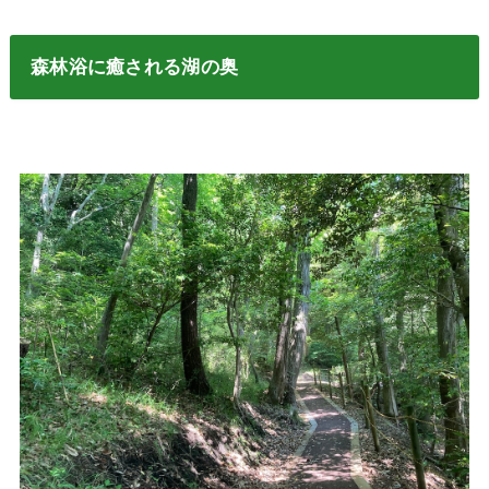
森林浴に癒される湖の奥