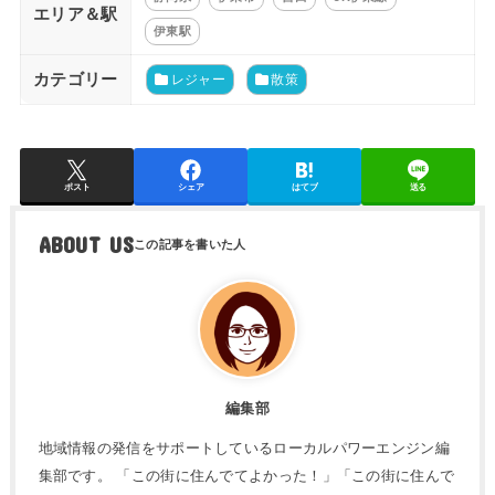
エリア＆駅
伊東駅
カテゴリー
レジャー
散策
ポスト
シェア
はてブ
送る
ABOUT US
編集部
地域情報の発信をサポートしているローカルパワーエンジン編
集部です。 「この街に住んでてよかった！」「この街に住んで