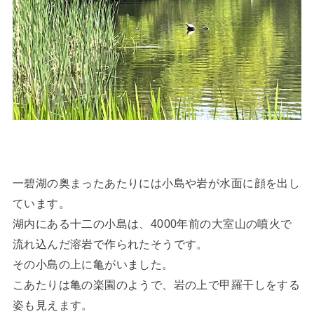
一碧湖の奥まったあたりには小島や岩が水面に顔を出し
ています。
湖内にある十二の小島は、4000年前の大室山の噴火で
流れ込んだ溶岩で作られたそうです。
その小島の上に亀がいました。
こあたりは亀の楽園のようで、岩の上で甲羅干しをする
姿も見えます。