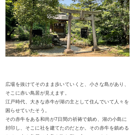
広場を抜けてそのまま歩いていくと、小さな島があり、
そこに赤い鳥居が見えます。
江戸時代、大きな赤牛が湖の主として住んでいて人々を
困らせていたそう。
その赤牛をある和尚が7日間の祈祷で鎮め、湖の小島に
封印し、そこに社を建てたのだとか。その赤牛を鎮める