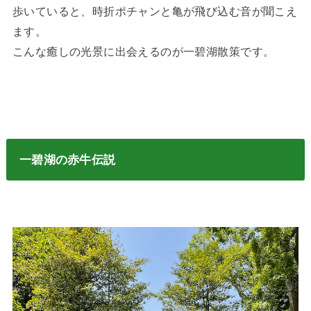
歩いていると、時折ポチャンと亀が飛び込む音が聞こえ
ます。
こんな癒しの光景に出会えるのが一碧湖散策です。
一碧湖の赤牛伝説