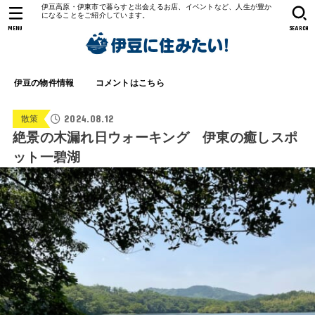
伊豆高原・伊東市で暮らすと出会えるお店、イベントなど、人生が豊か
になることをご紹介しています。
MENU
SEARCH
伊豆の物件情報
コメントはこちら
2024.08.12
散策
絶景の木漏れ日ウォーキング 伊東の癒しスポ
ット一碧湖