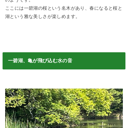
ここには一碧湖の桜という名木があり、春になると桜と
湖という雅な美しさが楽しめます。
一碧湖、亀が飛び込む水の音