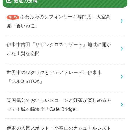
最近の投稿
ふわふわのシフォンケーキ専門店！大室高
原「蒼いねこ」
伊東市吉田「サザンクロスリゾート」地域に開か
れた上質な空間
世界中のワクワクとフェアトレード、伊東市
「LOLO SiTOA」
英国気分でおいしいスコーンと紅茶が楽しめるカ
フェ！城ヶ崎海岸「Cafe Bridge」
伊東の人気スポット！小室山のカジュアルレスト