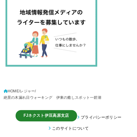
HOME
レジャー
絶景の木漏れ日ウォーキング 伊東の癒しスポット一碧湖
FJネクスト伊豆高原支店
プライバシーポリシー
このサイトについて