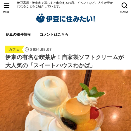
伊豆高原・伊東市で暮らすと出会えるお店、イベントなど、人生が豊か
になることをご紹介しています。
MENU
SEARCH
伊豆の物件情報
コメントはこちら
2024.08.07
カフェ
伊東の有名な喫茶店！自家製ソフトクリームが
大人気の「スイートハウスわかば」