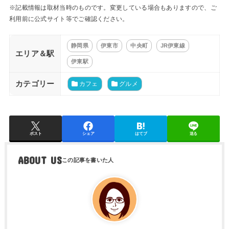
※記載情報は取材当時のものです。変更している場合もありますので、ご
利用前に公式サイト等でご確認ください。
静岡県
伊東市
中央町
JR伊東線
エリア＆駅
伊東駅
カテゴリー
カフェ
グルメ
ポスト
シェア
はてブ
送る
ABOUT US