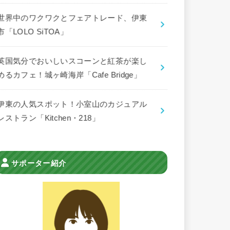
世界中のワクワクとフェアトレード、伊東
市「LOLO SiTOA」
英国気分でおいしいスコーンと紅茶が楽し
めるカフェ！城ヶ崎海岸「Cafe Bridge」
伊東の人気スポット！小室山のカジュアル
レストラン「Kitchen・218」
サポーター紹介