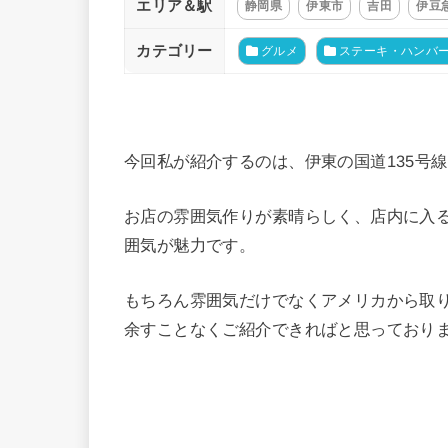
エリア＆駅
静岡県
伊東市
吉田
伊豆
カテゴリー
グルメ
ステーキ・ハンバ
今回私が紹介するのは、伊東の国道135号線
お店の雰囲気作りが素晴らしく、店内に入
囲気が魅力です。
もちろん雰囲気だけでなくアメリカから取
余すことなくご紹介できればと思っており