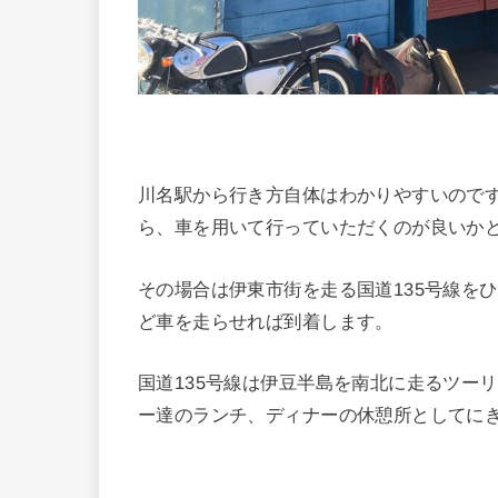
川名駅から行き方自体はわかりやすいので
ら、車を用いて行っていただくのが良いか
その場合は伊東市街を走る国道135号線を
ど車を走らせれば到着します。
国道135号線は伊豆半島を南北に走るツーリ
ー達のランチ、ディナーの休憩所としてに