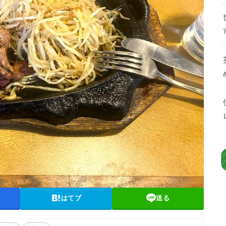
はてブ
送る