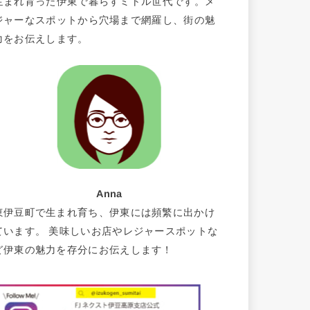
生まれ育った伊東で暮らすミドル世代です。メ
ジャーなスポットから穴場まで網羅し、街の魅
力をお伝えします。
Anna
東伊豆町で生まれ育ち、伊東には頻繁に出かけ
ています。 美味しいお店やレジャースポットな
ど伊東の魅力を存分にお伝えします！