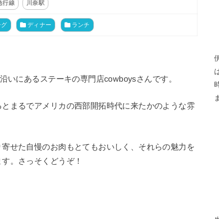
急行線
川奈駅
ーグ
ディナー
ランチ
沿いにあるステーキの専門店cowboysさんです。
るとまるでアメリカの西部開拓時代に来たかのような雰
り寄せた自慢のお肉もとてもおいしく、それらの魅力を
ます。さっそくどうぞ！