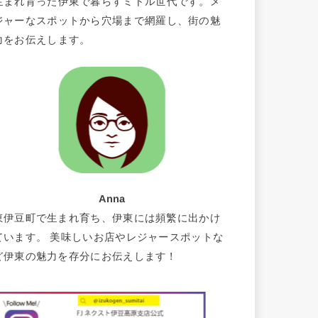
生まれ育った伊東で暮らすミドル世代です。メ
ジャーなスポットから穴場まで網羅し、街の魅
力をお伝えします。
Anna
東伊豆町で生まれ育ち、伊東には頻繁に出かけ
ています。 美味しいお店やレジャースポットな
ど伊東の魅力を存分にお伝えします！