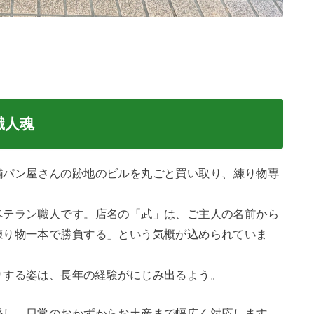
職人魂
舗パン屋さんの跡地のビルを丸ごと買い取り、練り物専
ベテラン職人です。店名の「武」は、ご主人の名前から
練り物一本で勝負する」という気概が込められていま
りする姿は、長年の経験がにじみ出るよう。
発し、日常のおかずからお土産まで幅広く対応します。