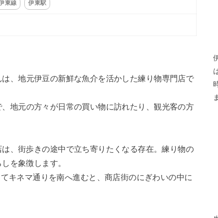
R伊東線
伊東駅
んは、地元伊豆の新鮮な魚介を活かした練り物専門店で
で、地元の方々が日常の買い物に訪れたり、観光客の方
店は、街歩きの途中で立ち寄りたくなる存在。練り物の
らしを象徴します。
出てキネマ通りを南へ進むと、商店街のにぎわいの中に