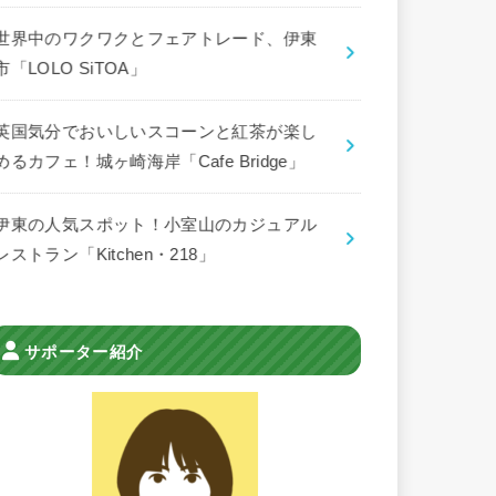
世界中のワクワクとフェアトレード、伊東
市「LOLO SiTOA」
英国気分でおいしいスコーンと紅茶が楽し
めるカフェ！城ヶ崎海岸「Cafe Bridge」
伊東の人気スポット！小室山のカジュアル
レストラン「Kitchen・218」
サポーター紹介