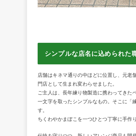
シンプルな店名に込められた
店舗はキネマ通りの中ほどに位置し、元老
門店として生まれ変わらせました。
ご主人は、長年練り物製造に携わってきた
一文字を取ったシンプルなもの。そこに「
す。
ちくわやかまぼこを一つひとつ丁寧に手作
伝統を守りつつ、新しいアレンジ商品も開