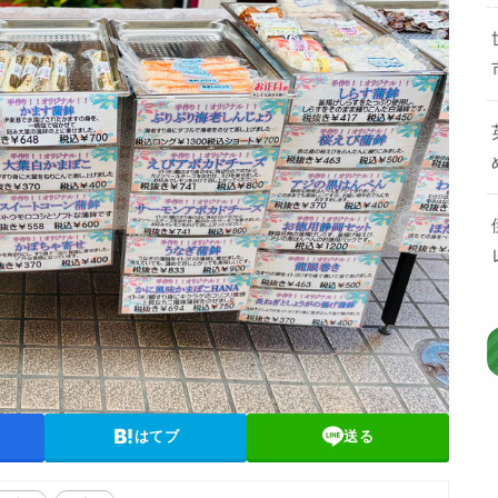
はてブ
送る