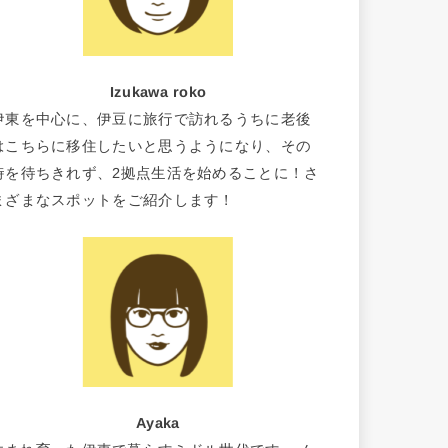
Izukawa roko
伊東を中心に、伊豆に旅行で訪れるうちに老後
はこちらに移住したいと思うようになり、その
時を待ちきれず、2拠点生活を始めることに！さ
まざまなスポットをご紹介します！
Ayaka