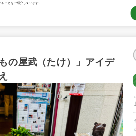
なることをご紹介しています。
もの屋武（たけ）」アイデ
え