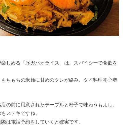
が楽しめる「豚ガパオライス」は、スパイシーで食欲を
、もちもちの米麺に甘めのタレが絡み、タイ料理初心者
お店の前に用意されたテーブルと椅子で味わうもよし。
のもステキですね。
の際は電話予約をしていくと確実です。