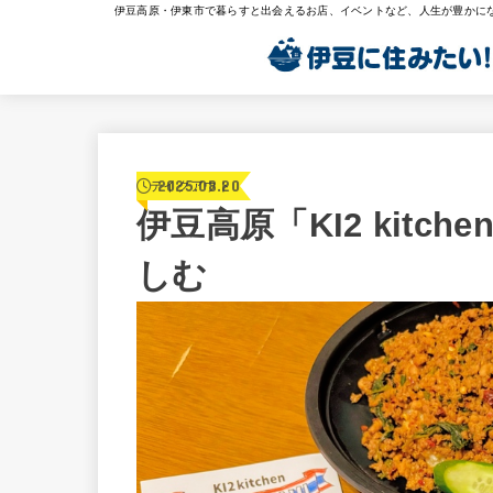
伊豆高原・伊東市で暮らすと出会えるお店、イベントなど、人生が豊かに
2025.08.20
テイクアウト
伊豆高原「KI2 kit
しむ