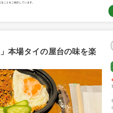
なることをご紹介しています。
chen」本場タイの屋台の味を楽