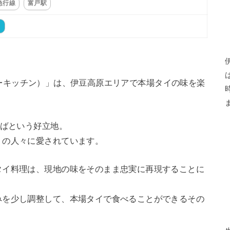
急行線
富戸駅
ト
アイツーキッチン）」は、伊豆高原エリアで本場タイの味を楽
。
そばという好立地。
くの人々に愛されています。
タイ料理は、現地の味をそのまま忠実に再現することに
みを少し調整して、本場タイで食べることができるその