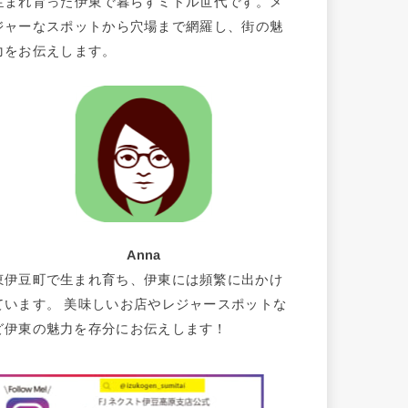
生まれ育った伊東で暮らすミドル世代です。メ
ジャーなスポットから穴場まで網羅し、街の魅
力をお伝えします。
Anna
東伊豆町で生まれ育ち、伊東には頻繁に出かけ
ています。 美味しいお店やレジャースポットな
ど伊東の魅力を存分にお伝えします！