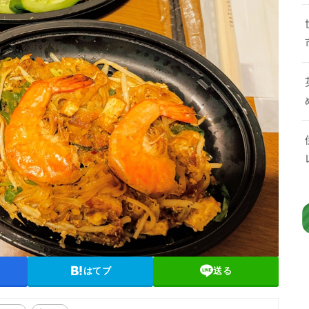
はてブ
送る