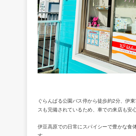
ぐらんぱる公園バス停から徒歩約2分、伊東
スも完備されているため、車での来店も安
伊豆高原での日常にスパイシーで豊かな食
す。