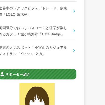
世界中のワクワクとフェアトレード、伊東
市「LOLO SiTOA」
英国気分でおいしいスコーンと紅茶が楽し
めるカフェ！城ヶ崎海岸「Cafe Bridge」
伊東の人気スポット！小室山のカジュアル
レストラン「Kitchen・218」
サポーター紹介