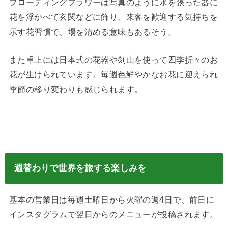
フローティングフラワーは写真のように水を張った器に
花を浮かべて玄関などに飾り、来客を歓迎する気持ちを
示す花習慣で、場を清める意味もあるそう。
また卓上には日本式の花器や剣山を使って四季折々のお
花が生けられています。毎週色鮮やかなお花に迎えられ
季節の移り変わりも感じられます。
週替わりで世界を旅する楽しみを
基本の営業日は毎週土曜日から火曜の週4日で、前日に
インスタグラムで翌日からのメニューが投稿されます。