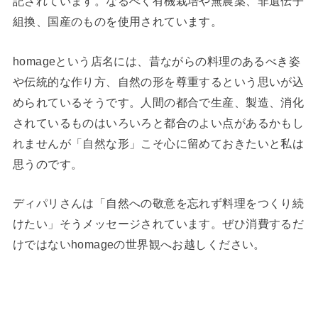
記されています。なるべく有機栽培や無農薬、非遺伝子
組換、国産のものを使用されています。
homageという店名には、昔ながらの料理のあるべき姿
や伝統的な作り方、自然の形を尊重するという思いが込
められているそうです。人間の都合で生産、製造、消化
されているものはいろいろと都合のよい点があるかもし
れませんが「自然な形」こそ心に留めておきたいと私は
思うのです。
ディパリさんは「自然への敬意を忘れず料理をつくり続
けたい」そうメッセージされています。ぜひ消費するだ
けではないhomageの世界観へお越しください。