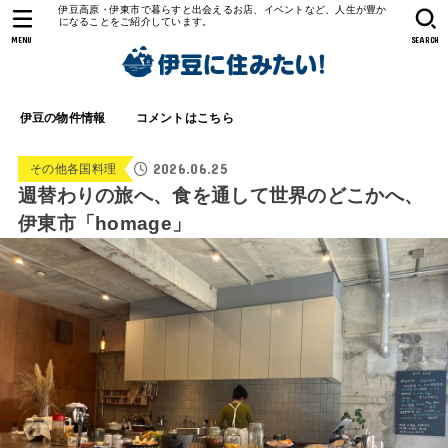
伊豆高原・伊東市で暮らすと出会えるお店、イベントなど、人生が豊か
になることをご紹介しています。
MENU
SEARCH
伊豆の物件情報
コメントはこちら
2026.06.25
その他各国料理
週替わりの旅へ、食を通して世界のどこかへ、
伊東市「homage」