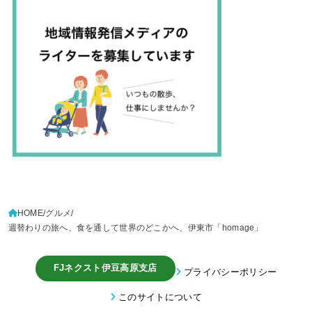
HOME
グルメ
週替わりの旅へ、食を通して世界のどこかへ、伊東市「homage」
FJネクスト伊豆高原支店
プライバシーポリシー
このサイトについて