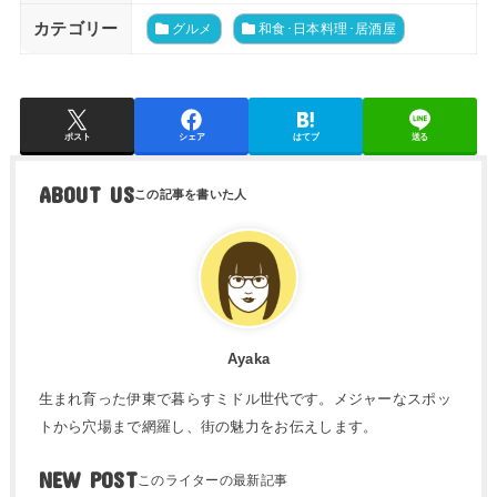
カテゴリー
グルメ
和食･日本料理･居酒屋
ポスト
シェア
はてブ
送る
ABOUT US
Ayaka
生まれ育った伊東で暮らすミドル世代です。メジャーなスポッ
トから穴場まで網羅し、街の魅力をお伝えします。
NEW POST