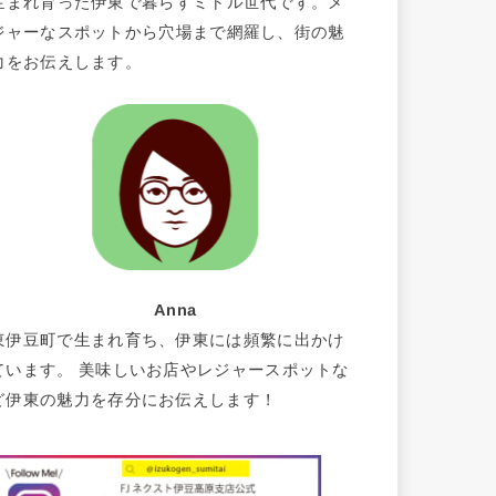
生まれ育った伊東で暮らすミドル世代です。メ
ジャーなスポットから穴場まで網羅し、街の魅
力をお伝えします。
Anna
東伊豆町で生まれ育ち、伊東には頻繁に出かけ
ています。 美味しいお店やレジャースポットな
ど伊東の魅力を存分にお伝えします！