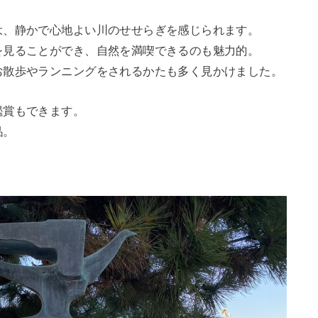
は、静かで心地よい川のせせらぎを感じられます。
を見ることができ、自然を満喫できるのも魅力的。
お散歩やランニングをされるかたも多く見かけました。
鑑賞もできます。
品。