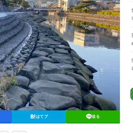
はてブ
送る