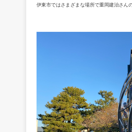
伊東市ではさまざまな場所で重岡建治さん