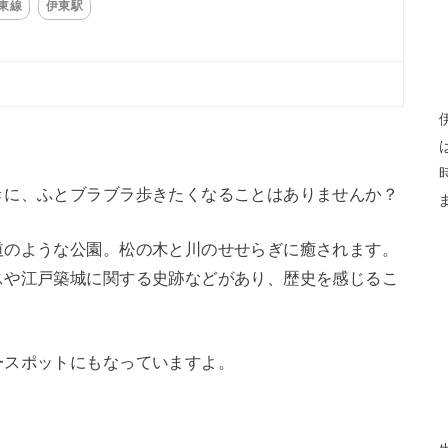
伊東線
伊東駅
きに、ふとブラブラ歩きたくなることはありませんか？
道のような公園。松の木と川のせせらぎに癒されます。
スや江戸築城に関する史跡などがあり、歴史を感じるこ
ースポットにもなっていますよ。