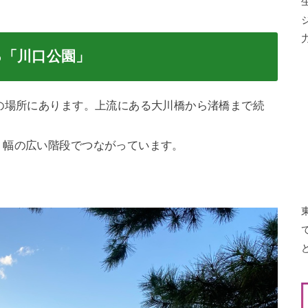
る「川口公園」
の場所にあります。上流にある大川橋から渚橋まで続
、幅の広い階段でつながっています。