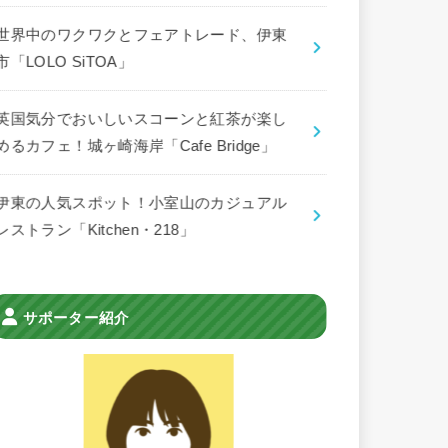
世界中のワクワクとフェアトレード、伊東
市「LOLO SiTOA」
英国気分でおいしいスコーンと紅茶が楽し
めるカフェ！城ヶ崎海岸「Cafe Bridge」
伊東の人気スポット！小室山のカジュアル
レストラン「Kitchen・218」
サポーター紹介