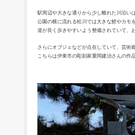
駅周辺や大きな通りから少し離れた川沿い
公園の横に流れる松川では大きな鯉やカモ
道が良く歩きやすいよう整備されていて、
さらにオブジェなどが点在していて、芸術
こちらは伊東市の彫刻家重岡建治さんの作